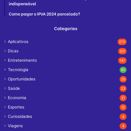
indispensável
Como pagar o IPVA 2024 parcelado?
Categories
Aplicativos
270
Dicas
201
Entretenimento
147
Tecnologia
85
Oportunidades
29
Saúde
23
Economia
21
Esportes
12
Curiosidades
4
Viagens
4