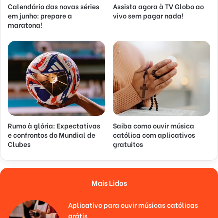
Calendário das novas séries
Assista agora à TV Globo ao
em junho: prepare a
vivo sem pagar nada!
maratona!
Rumo à glória: Expectativas
Saiba como ouvir música
e confrontos do Mundial de
católica com aplicativos
Clubes
gratuitos
Mais Lidos
Aplicativo para ouvir músicas católicas
grátis