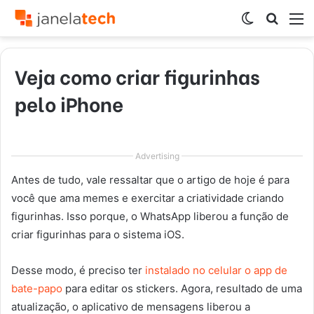
Switch
Procur
M
skin
por
Veja como criar figurinhas
pelo iPhone
Advertising
Antes de tudo, vale ressaltar que o artigo de hoje é para
você que ama memes e exercitar a criatividade criando
figurinhas. Isso porque, o WhatsApp liberou a função de
criar figurinhas para o sistema iOS.
Desse modo, é preciso ter
instalado no celular o app de
bate-papo
para editar os stickers. Agora, resultado de uma
atualização, o aplicativo de mensagens liberou a