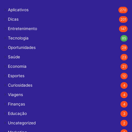
Aplicativos
270
Dicas
201
Entretenimento
147
Tecnologia
85
Oportunidades
29
Saúde
23
Economia
21
Esportes
12
Curiosidades
4
Viagens
4
Finanças
4
Educação
3
Uncategorized
2