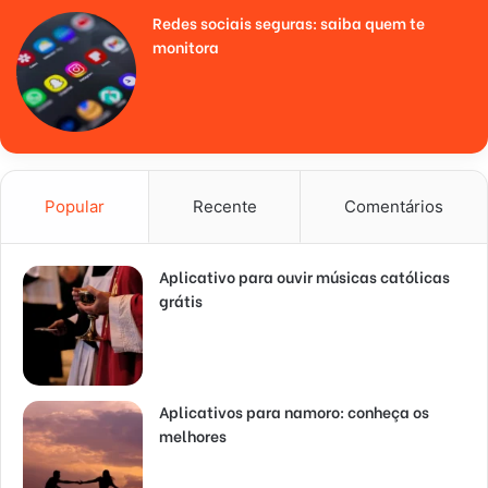
Redes sociais seguras: saiba quem te
monitora
Popular
Recente
Comentários
Aplicativo para ouvir músicas católicas
grátis
Aplicativos para namoro: conheça os
melhores