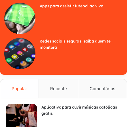
Apps para assistir futebol ao vivo
Redes sociais seguras: saiba quem te
monitora
Popular
Recente
Comentários
Aplicativo para ouvir músicas católicas
grátis