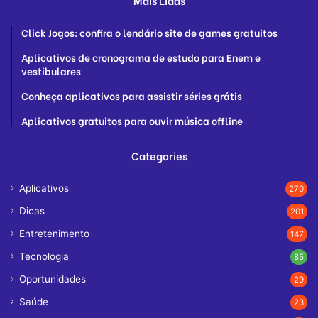
Mais Lidas
Click Jogos: confira o lendário site de games gratuitos
Aplicativos de cronograma de estudo para Enem e
vestibulares
Conheça aplicativos para assistir séries grátis
Aplicativos gratuitos para ouvir música offline
Categories
Aplicativos
270
Dicas
201
Entretenimento
147
Tecnologia
85
Oportunidades
29
Saúde
23