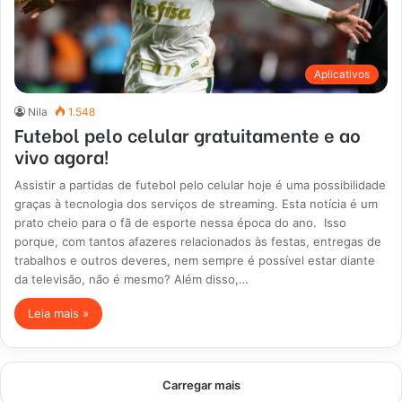
Aplicativos
Nila
1.548
Futebol pelo celular gratuitamente e ao
vivo agora!
Assistir a partidas de futebol pelo celular hoje é uma possibilidade
graças à tecnologia dos serviços de streaming. Esta notícia é um
prato cheio para o fã de esporte nessa época do ano. Isso
porque, com tantos afazeres relacionados às festas, entregas de
trabalhos e outros deveres, nem sempre é possível estar diante
da televisão, não é mesmo? Além disso,…
Leia mais »
Carregar mais