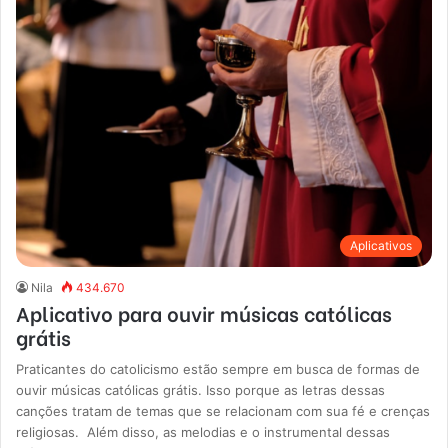
Aplicativos
Nila
434.670
Aplicativo para ouvir músicas católicas
grátis
Praticantes do catolicismo estão sempre em busca de formas de
ouvir músicas católicas grátis. Isso porque as letras dessas
canções tratam de temas que se relacionam com sua fé e crenças
religiosas. Além disso, as melodias e o instrumental dessas