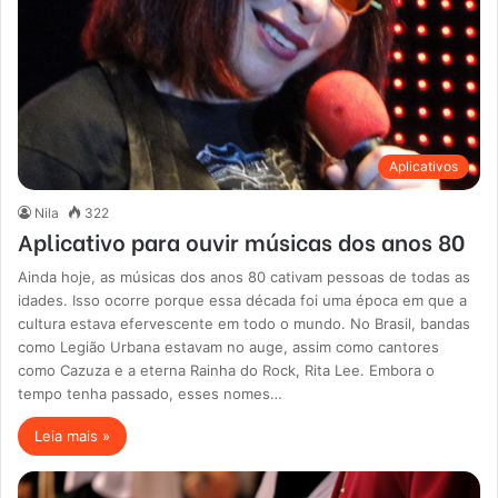
Aplicativos
Nila
322
Aplicativo para ouvir músicas dos anos 80
Ainda hoje, as músicas dos anos 80 cativam pessoas de todas as
idades. Isso ocorre porque essa década foi uma época em que a
cultura estava efervescente em todo o mundo. No Brasil, bandas
como Legião Urbana estavam no auge, assim como cantores
como Cazuza e a eterna Rainha do Rock, Rita Lee. Embora o
tempo tenha passado, esses nomes…
Leia mais »