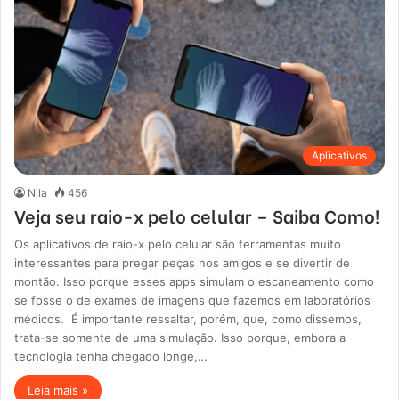
Aplicativos
Nila
456
Veja seu raio-x pelo celular – Saiba Como!
Os aplicativos de raio-x pelo celular são ferramentas muito
interessantes para pregar peças nos amigos e se divertir de
montão. Isso porque esses apps simulam o escaneamento como
se fosse o de exames de imagens que fazemos em laboratórios
médicos. É importante ressaltar, porém, que, como dissemos,
trata-se somente de uma simulação. Isso porque, embora a
tecnologia tenha chegado longe,…
Leia mais »