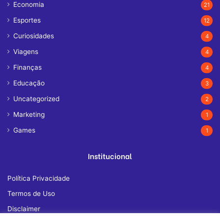
Economia
21
Esportes
12
Curiosidades
4
Viagens
4
Finanças
4
Educação
3
Uncategorized
2
Marketing
1
Games
1
Institucional
Política Privacidade
Termos de Uso
Disclaimer