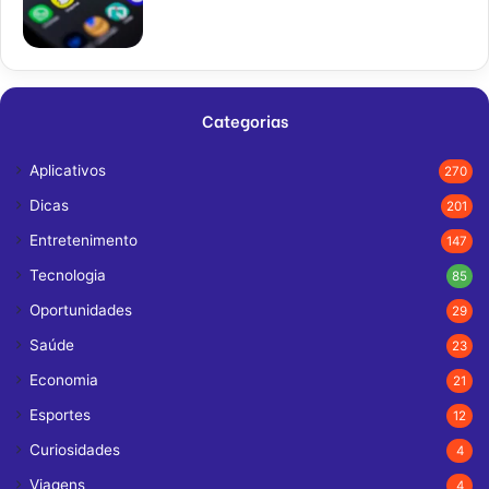
Categorias
Aplicativos
270
Dicas
201
Entretenimento
147
Tecnologia
85
Oportunidades
29
Saúde
23
Economia
21
Esportes
12
Curiosidades
4
Viagens
4