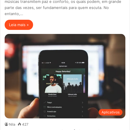
músicas transmitem paz e conforto, os quais podem, em grande
parte das vezes, ser fundamentais para quem escuta. No
entanto,…
Leia mais »
Aplicativos
Nila
427