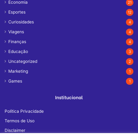
Economia
21
Esportes
12
Curiosidades
4
Viagens
4
Finanças
4
Educação
3
Uncategorized
2
Marketing
1
Games
1
Institucional
Política Privacidade
Termos de Uso
Disclaimer