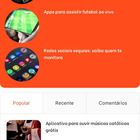
Apps para assistir futebol ao vivo
Redes sociais seguras: saiba quem te
monitora
Popular
Recente
Comentários
Aplicativo para ouvir músicas católicas
grátis