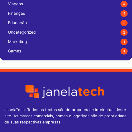
Viagens
4
Finanças
4
Educação
3
Uncategorized
2
Marketing
1
Games
1
JanelaTech. Todos os textos são de propriedade intelectual deste
site. As marcas comerciais, nomes e logotipos são de propriedade
de suas respectivas empresas.