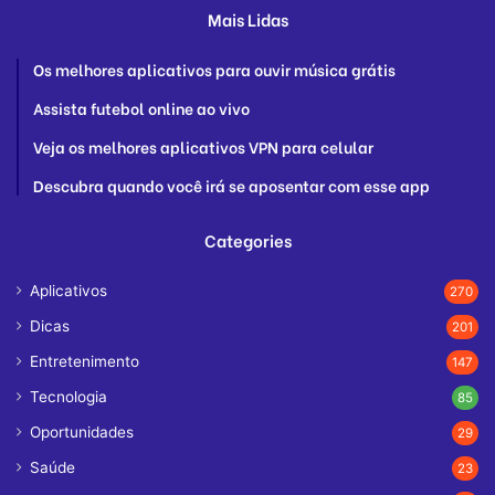
Mais Lidas
Os melhores aplicativos para ouvir música grátis
Assista futebol online ao vivo
Veja os melhores aplicativos VPN para celular
Descubra quando você irá se aposentar com esse app
Categories
Aplicativos
270
Dicas
201
Entretenimento
147
Tecnologia
85
Oportunidades
29
Saúde
23