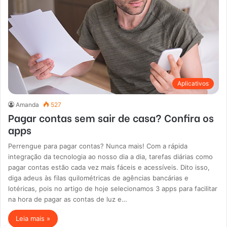
Aplicativos
Amanda
527
Pagar contas sem sair de casa? Confira os
apps
Perrengue para pagar contas? Nunca mais! Com a rápida
integração da tecnologia ao nosso dia a dia, tarefas diárias como
pagar contas estão cada vez mais fáceis e acessíveis. Dito isso,
diga adeus às filas quilométricas de agências bancárias e
lotéricas, pois no artigo de hoje selecionamos 3 apps para facilitar
na hora de pagar as contas de luz e…
Leia mais »