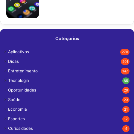
Categorias
Aplicativos
270
Dicas
201
Entretenimento
147
Tecnologia
85
Oportunidades
29
Saúde
23
Economia
21
Esportes
12
Curiosidades
4