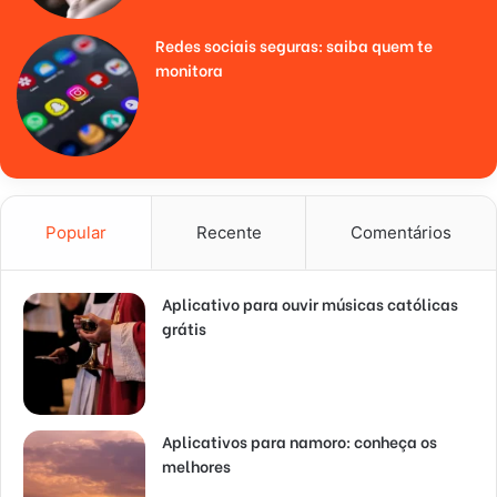
Redes sociais seguras: saiba quem te
monitora
Popular
Recente
Comentários
Aplicativo para ouvir músicas católicas
grátis
Aplicativos para namoro: conheça os
melhores