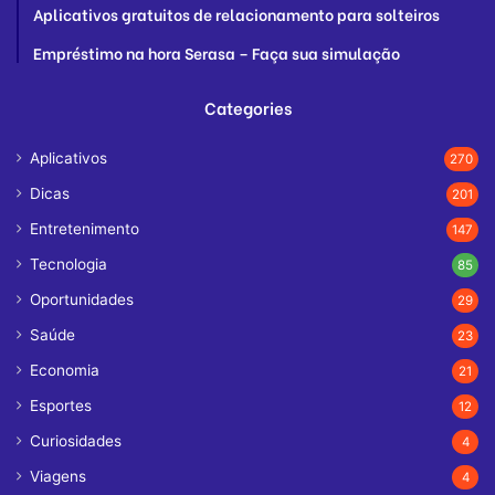
Aplicativos gratuitos de relacionamento para solteiros
Empréstimo na hora Serasa – Faça sua simulação
Categories
Aplicativos
270
Dicas
201
Entretenimento
147
Tecnologia
85
Oportunidades
29
Saúde
23
Economia
21
Esportes
12
Curiosidades
4
Viagens
4