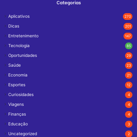
Categorias
Aplicativos
270
Dicas
201
Entretenimento
147
Tecnologia
85
Oportunidades
29
Saúde
23
Economia
21
Esportes
12
Curiosidades
4
Viagens
4
Finanças
4
Educação
3
Uncategorized
2