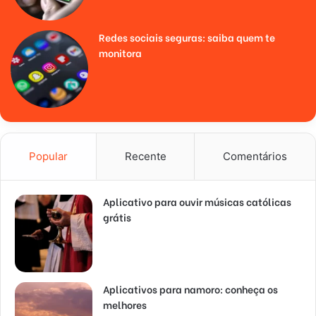
Redes sociais seguras: saiba quem te
monitora
Popular
Recente
Comentários
Aplicativo para ouvir músicas católicas
grátis
Aplicativos para namoro: conheça os
melhores