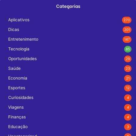
Categorias
Aplicativos
270
Dicas
201
Entretenimento
147
Tecnologia
85
Oportunidades
29
Saúde
23
Economia
21
Esportes
12
Curiosidades
4
Viagens
4
Finanças
4
Educação
3