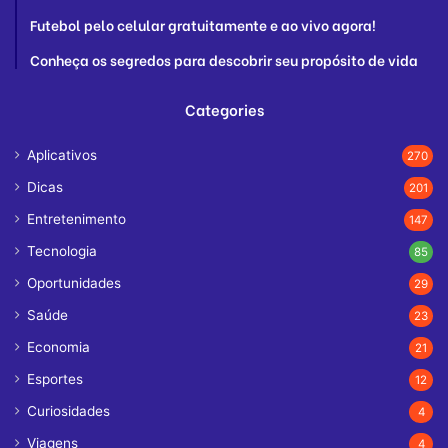
Futebol pelo celular gratuitamente e ao vivo agora!
Conheça os segredos para descobrir seu propósito de vida
Categories
Aplicativos
270
Dicas
201
Entretenimento
147
Tecnologia
85
Oportunidades
29
Saúde
23
Economia
21
Esportes
12
Curiosidades
4
Viagens
4