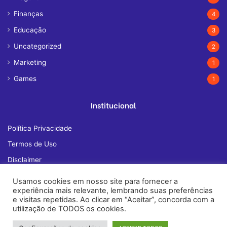
Finanças
4
Educação
3
Uncategorized
2
Marketing
1
Games
1
Institucional
Política Privacidade
Termos de Uso
Disclaimer
Quem Somos
Usamos cookies em nosso site para fornecer a
experiência mais relevante, lembrando suas preferências
Fale Conosco
e visitas repetidas. Ao clicar em “Aceitar”, concorda com a
utilização de TODOS os cookies.