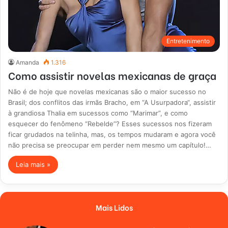
Entretenimento
Amanda
1.316
Como assistir novelas mexicanas de graça
Não é de hoje que novelas mexicanas são o maior sucesso no
Brasil; dos conflitos das irmãs Bracho, em “A Usurpadora“, assistir
à grandiosa Thalia em sucessos como “Marimar”, e como
esquecer do fenômeno “Rebelde”? Esses sucessos nos fizeram
ficar grudados na telinha, mas, os tempos mudaram e agora você
não precisa se preocupar em perder nem mesmo um capítulo!…
Leia mais »
Mais Lidos