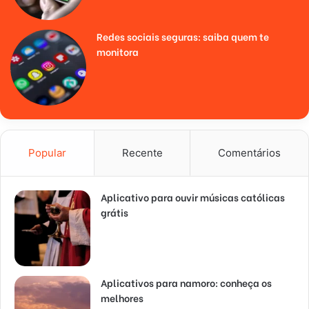
Redes sociais seguras: saiba quem te
monitora
Popular
Recente
Comentários
Aplicativo para ouvir músicas católicas
grátis
Aplicativos para namoro: conheça os
melhores