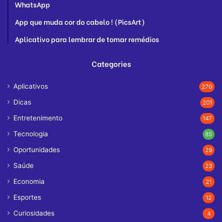
WhatsApp
App que muda cor do cabelo ! (PicsArt)
Aplicativo para lembrar de tomar remédios
Categories
Aplicativos
270
Dicas
201
Entretenimento
147
Tecnologia
85
Oportunidades
29
Saúde
23
Economia
21
Esportes
12
Curiosidades
4