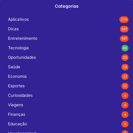
Categorias
Aplicativos
270
Dicas
201
Entretenimento
147
Tecnologia
85
Oportunidades
29
Saúde
23
Economia
21
Esportes
12
Curiosidades
4
Viagens
4
Finanças
4
Educação
3